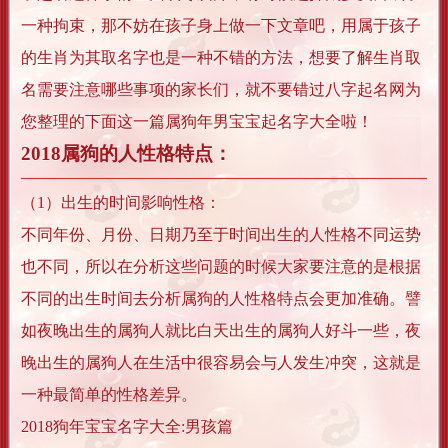
一种拘束，那不妨在孩子身上做一下文章吧，用属于孩子
的生肖为其取名字也是一种不错的方法，想要了解生肖取
名需要注意哪些事项的家长们，就不要错过八字起名网为
您整理的下面这一篇属狗年男宝宝起名字大全啦！
2018属狗的人性格特点：
（1）出生的时间影响性格：
不同年份、月份、日期乃至于时间出生的人性格不同运势
也不同，所以在分析这些问题的时候大家要注意的是根据
不同的出生时间去分析属狗的人性格特点会更加准确。譬
如夜晚出生的属狗人就比白天出生的属狗人好斗一些，夜
晚出生的属狗人在生活中很容易会与人发生冲突，这就是
一种最简单的性格差异。
2018狗年宝宝名字大全:男孩篇