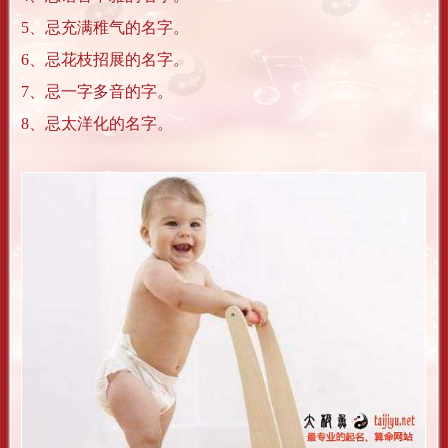
5、忌充满稚气的名字。
6、忌花枝招展的名字。
7、忌一字多音的字。
8、忌太洋化的名字。