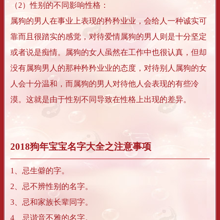
（2）性别的不同影响性格：
属狗的男人在事业上表现的矜矜业业，会给人一种诚实可
靠而且很踏实的感觉，对待爱情属狗的男人则是十分坚定
或者说是痴情。属狗的女人虽然在工作中也很认真，但却
没有属狗男人的那种矜矜业业的态度，对待别人属狗的女
人会十分温和，而属狗的男人对待他人会表现的有些冷
漠。这就是由于性别不同导致在性格上出现的差异。
2018狗年宝宝名字大全之注意事项
1、忌生僻的字。
2、忌不辨性别的名字。
3、忌和家族长辈同字。
4、忌谐音不雅的名字。