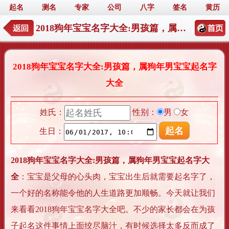
起名
测名
专家
公司
八字
签名
黄历
2018狗年宝宝名字大全:男孩篇，属狗年男宝宝起名字大全
2018狗年宝宝名字大全:男孩篇，属狗年男宝宝起名字
大全
姓氏：
性别：
男
女
生日：
2018狗年宝宝名字大全:男孩篇，属狗年男宝宝起名字大
全
：宝宝是父母的心头肉，宝宝出生后就需要起名字了，
一个好的名称能令他的人生道路更加顺畅。今天就让我们
来看看2018狗年宝宝名字大全吧。不少的家长都会在为孩
子起名这件事情上面绞尽脑汁，有时候选择太多反而成了