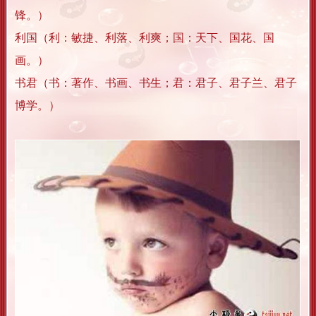
锋。）
利国（利：敏捷、利落、利爽；国：天下、国花、国
画。）
书君（书：著作、书画、书生；君：君子、君子兰、君子
博学。）