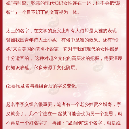
妞”与时髦、聪慧的现代知识女性连在一起，也不会把“慧
智”与一个目不识丁的文盲视为一体。
太土的名字，在文学的意义上却有大俗即是大雅的表现，
譬如我国青年诗人王小妮，有俗中见雅的效果。还有“珍
妮”来自美国的著名小说家，它对于我们现代的女性都是
十分适宜的 。这种对起名文化的高层次的把握，需要深厚
的知识底蕴。它多来源于文化阶层。
(2)要顾及名与姓组合后的字义变化。
起名字字义组合很重要，笔者有一个老乡姓贾名增寿，字
义就变了。几个字连在一 起就可能会变为另一个意思，就
不再是一个好名字了。再如：“温而刚”这个名字，就是姓