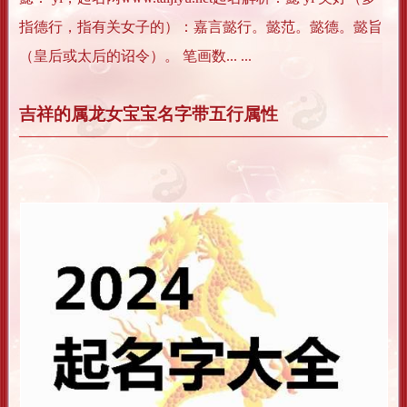
指德行，指有关女子的）：嘉言懿行。懿范。懿德。懿旨
（皇后或太后的诏令）。 笔画数... ...
吉祥的属龙女宝宝名字带五行属性