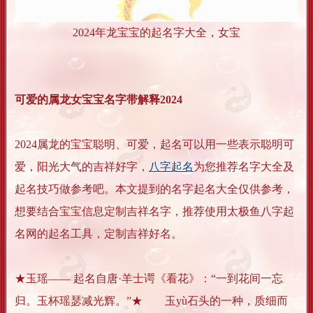
2024年龙宝宝的起名字大全，女宝
可爱的属龙女宝宝名字带解释2024
2024属龙的宝宝聪明、可爱，起名可以用一些表示聪明可
爱，阳光大气的吉祥好字，
八字起名
为您推荐名字大全及
起名技巧做参考吧。本文提到的名字起名大全仅供参考，
想要结合宝宝信息定制吉祥名字，推荐使用太极鱼八字起
名网的起名工具，定制吉祥好名。
★玉瑶—— 起名自唐·羊士谔《看花》：“一到花间一忘
归。玉杯瑶瑟减光辉。”★ 玉yù石头的一种，质细而