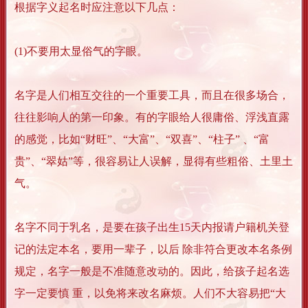
根据字义起名时应注意以下几点：
(1)不要用太显俗气的字眼。
名字是人们相互交往的一个重要工具，而且在很多场合，
往往影响人的第一印象。有的字眼给人很庸俗、浮浅直露
的感觉，比如“财旺”、“大富”、“双喜”、“柱子” 、“富
贵”、“翠姑”等，很容易让人误解，显得有些粗俗、土里土
气。
名字不同于乳名，是要在孩子出生15天内报请户籍机关登
记的法定本名，要用一辈子，以后 除非符合更改本名条例
规定，名字一般是不准随意改动的。因此，给孩子起名选
字一定要慎 重，以免将来改名麻烦。人们不大容易把“大