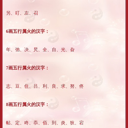
另、叮、左、召
6画五行属火的汉字：
年、弛、决、旯、全、自、光、旮
7画五行属火的汉字：
志、豆、住、吕、利、良、求、努、佟
8画五行属火的汉字：
帖、定、咚、忝、佰、到、炎、狄、宕