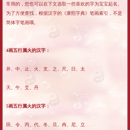
常用的，您也可以在下文选取一些喜欢的字为宝宝起名。
为了方便查找，根据汉字的《康熙字典》笔画索引，不是
简体字笔画哦。
4画五行属火的汉字：
井、中、止、火、支、之、尺、日、太
天、午、爻、丹
5画五行属火的汉字：
田、令、丙、代、冬、旦、冉、尼、立