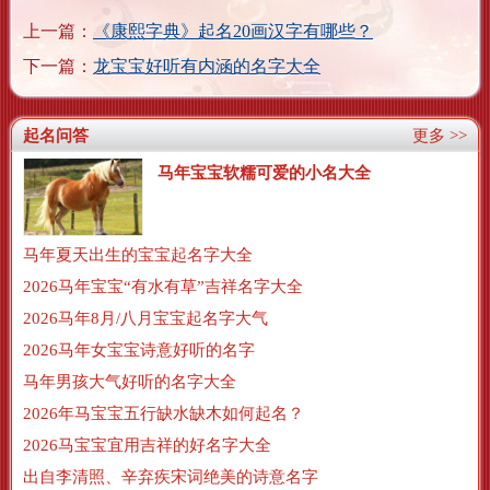
上一篇：
《康熙字典》起名20画汉字有哪些？
下一篇：
龙宝宝好听有内涵的名字大全
起名问答
更多 >>
马年宝宝软糯可爱的小名大全
马年夏天出生的宝宝起名字大全
2026马年宝宝“有水有草”吉祥名字大全
2026马年8月/八月宝宝起名字大气
2026马年女宝宝诗意好听的名字
马年男孩大气好听的名字大全
2026年马宝宝五行缺水缺木如何起名？
2026马宝宝宜用吉祥的好名字大全
出自李清照、辛弃疾宋词绝美的诗意名字