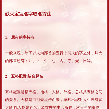
缺火宝宝名字取名方法
1、属火的字特点
一般来说，除了以火为部首的五行中属火的字之外，属火
的部首还有：丿、ㄨ、忄、心、丙、赤、光、日等。
2、五格配置 结合起名
五格配置是指天格、地格、人格、外格、总格共五格之间
的关系。天格是由祖先流传而来，单独出现对人生没有多
大影响;人格是姓名剖象数理的中心所在，对人生的影响