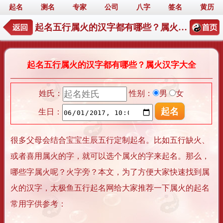
起名
测名
专家
公司
八字
签名
黄历
起名五行属火的汉字都有哪些？属火汉字大全
起名五行属火的汉字都有哪些？属火汉字大全
姓氏：
性别：
男
女
生日：
很多父母会结合宝宝生辰五行定制起名。比如五行缺火、
或者喜用属火的字，就可以选个属火的字来起名。那么，
哪些字属火呢？火字旁？本文，为了方便大家快速找到属
火的汉字，太极鱼五行起名网给大家推荐一下属火的起名
常用字供参考：