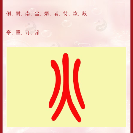
俐、耐、南、盅、炳、者、待、炫、段
亭、重、订、哚