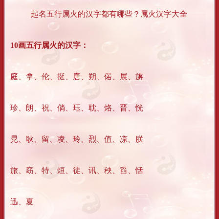
起名五行属火的汉字都有哪些？属火汉字大全
10画五行属火的汉字：
庭、拿、伦、挺、唐、朔、偌、展、旃
珍、朗、祝、倘、珏、耽、烙、晋、恍
晃、耿、留、凌、玲、烈、值、凉、朕
旅、窈、特、烜、徒、讯、秧、舀、恬
迅、夏