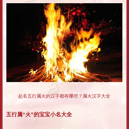
起名五行属火的汉字都有哪些？属火汉字大全
五行属“火”的宝宝小名大全