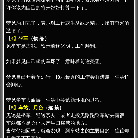
许你该为自己的将来好好打算一下了。
梦见油用完了，表示对工作或生活缺乏精力，没有奋起的
激情了。
【4】坐车
（物 品）
见坐车是吉兆。预示前途光明，工作顺利。
如果梦见自己坐的车坏了，意味着前途受阻。
梦见自己开着车远行，预示最近的工作会有进展，生活也
会顺心。
梦见坐车去旅游，生活中尝试新环境的过程。
【5】车站、月台
（建 筑）
无论是坐车、迎送亲友，或者走投无路跑到车站去露宿，
车站都不是会让人产生归属感的地方。
当你仔细回想，就会发现，到车站去的主要目的，往往却