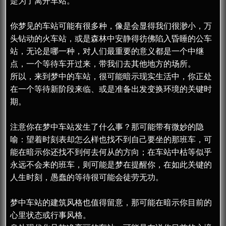
是为了离开车站。
你梦见的车站可能有很多种，像是会显得我们很渺小，万
头钻动的火车站，或是森林中安静得彷佛陷入昏睡的公车
站，无论是哪一种，对人们最重要的意义都是一个中继
点，一个等待车开过来，带我们去其他地方的场所。
所以，来到梦中的车站，很可能暗示现实生活中，你正处
在一个等待新阶段来临、或是准备出发变换环境的关键时
期。
注意你在梦中车站发生了什么事？那可能带有微妙的隐
喻：望着时刻表却怎么样也找不到自己要坐的那班车，可
能在暗示你还找不到何去何从的方向；在车站中枯等似乎
永远不会来的班车，则可能是梦在提醒你，在如此关键的
人生时刻，愚蠢的等待很可能会徒劳无功。
梦中车站的建筑风格也值得留意，那可能在暗示你目前的
心里状态或行事风格。