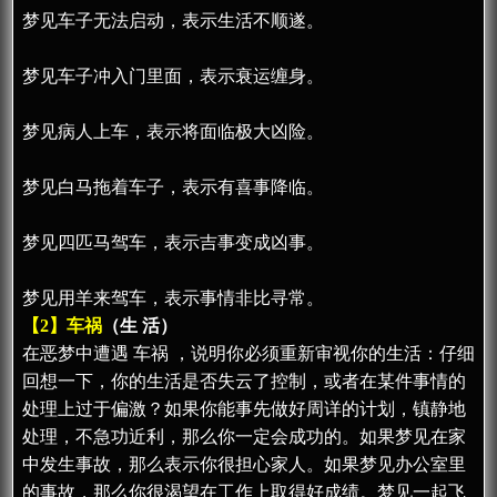
梦见车子无法启动，表示生活不顺遂。
梦见车子冲入门里面，表示衰运缠身。
梦见病人上车，表示将面临极大凶险。
梦见白马拖着车子，表示有喜事降临。
梦见四匹马驾车，表示吉事变成凶事。
梦见用羊来驾车，表示事情非比寻常。
【2】车祸
（生 活）
在恶梦中遭遇 车祸 ，说明你必须重新审视你的生活：仔细
回想一下，你的生活是否失云了控制，或者在某件事情的
处理上过于偏激？如果你能事先做好周详的计划，镇静地
处理，不急功近利，那么你一定会成功的。如果梦见在家
中发生事故，那么表示你很担心家人。如果梦见办公室里
的事故，那么你很渴望在工作上取得好成绩。梦见一起飞