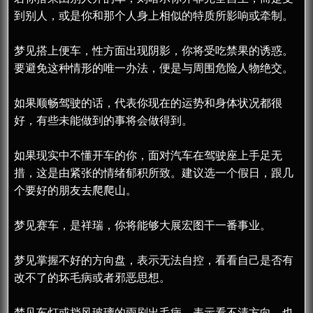
到别人，或是你和那个人身上相似的特质所影响或牵制。
梦见搭上便车，性方面出现阴影，你将受吃禁果的诱惑。
要避免这种情形的唯一办法，便是与周围危险人物绝交。
如果顺畅驾驶的话，代表你现在的运势和身体状况都很
好，有些未能做到的事将会做得到。
如果现实中不懂开车的你，面对汽车在驾驶座上手足无
措，这是由紧张的情绪郁积所致。建议选一个假日，跟几
个要好的朋友去爬爬山。
梦见赛车，是祥瑞，你将能够大展宏图干一番事业。
梦见掌握不好的方向盘，表示无法自控，看看自己是否有
改不了的坏毛病或者邪恶思想。
梦见车灯或挡风玻璃的雨刷出毛病，表示看不清方向，也