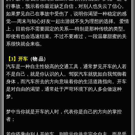
行事故，预示着你最近缺乏自信，对别人也失云了信心。
如果梦见自己在事故中受伤了，说明你渴望一种稳定的感
觉----周末与知心好友一起出游就不失为理想的选择。 爱情
上，目前你不需要固定的关系----特别是那种传统的类型。
即使有也会迅速结束。不过不要难过，一段温馨甜蜜的关
系很快就会来临。
【3】开车
（物 品）
汽车是一种自主性较高的交通工具，通常梦见开车的人若
不是自己，就是你认识的人。驾驭汽车就犹如自我驾御着
身体，而汽车所去的方向意味着你的生活道路指向。开车
是对自由的渴望，通常处于严苛环境下的人多会做这种
梦。
梦中当你就是开车的人时，代表你是自己的方向的掌控
者；
若你搭乘由别人开的车，则暗示你并非完全自主，而是受