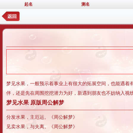
起名
测名
梦见水果，一般预示着事业上有很大的拓展空间，也能遇着
伴，还是先在周围挖挖潜力为好，新遇到朋友也不妨纳入视
梦见水果 原版周公解梦
分发水果，主厄运。《周公解梦》
见卖水果，与夫离。《周公解梦》