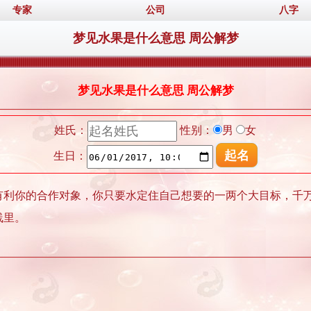
专家
公司
八字
梦见水果是什么意思 周公解梦
梦见水果是什么意思 周公解梦
姓氏：
性别：
男
女
生日：
有利你的合作对象，你只要水定住自己想要的一两个大目标，千万
线里。