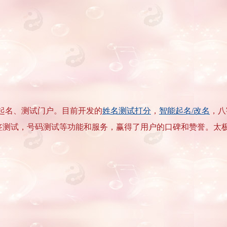
起名、测试门户。目前开发的
姓名测试打分
，
智能起名/改名
，八
签测试，号码测试等功能和服务，赢得了用户的口碑和赞誉。太