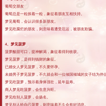
葡萄交朋友
葡萄总是一粒挨着一粒，象征着朋友互相扶持。
梦见葡萄，会认识很多新朋友。
梦见吃腐烂的朋友，则意味着遭受厄运，被朋友欺骗。
4、梦见菠萝
菠萝酸甜可口，提神解渴，象征着得到收获。
梦见菠萝，是得到钱财的象征。
已婚女人梦见菠萝，不久要怀孕。
未婚男子梦见菠萝，不久就会和一位倾国倾城的女子结为伴
梦见吃菠萝，预示着身体强壮，延年益寿。
商人梦见吃菠萝，会生意兴旺。
梦见给别人菠萝，会扬名。
梦见别人给自己菠萝，则意味着不久会有好消息。