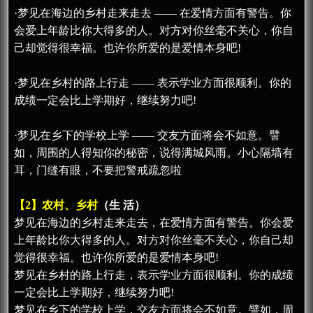
·梦见在海边的乡村走来走去 —— 在爱情方面有警告。你
会爱上年龄比你大得多的人。对方对你丝毫不关心，你自
己却觉得很幸福。也许你所爱的是爱情本身吧!
·梦见在乡村的路上行走 —— 表示学业方面很顺利。你的
成绩一定会比上学期好，继续努力吧!
·梦见在乡下的学校上学 —— 交友方面将会不如意。譬
如，周围的人得知你的秘密，说得满城风雨。小心隔墙有
耳，门缝有眼，不要把警戒疏忽啦
【2】农村、乡村
（生 活）
梦见在海边的乡村走来走去，在爱情方面有警告。你会爱
上年龄比你大得多的人。对方对你丝毫不关心，你自己却
觉得很幸福。也许你所爱的是爱情本身吧!
梦见在乡村的路上行走，表示学业方面很顺利。你的成绩
一定会比上学期好，继续努力吧!
梦见在乡下的学校上学，交友方面将会不如意。譬如，周