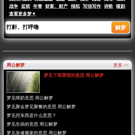
战争
监狱
年青
财富、财产
报纸
写信写作
诗歌
哑剧
查看更多梦▼
周公解梦
更多 >>
梦见下雨雷雨的意思 周公解梦
梦见喂奶意思 周公解梦
梦见聚会梦见聚餐的意思 周公解梦
梦见挖东西是什么意思？
梦见生病的意思 周公解梦
梦见装修搬家的意思 周公解梦