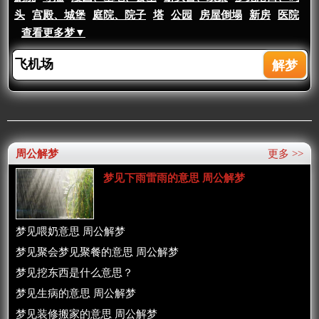
头
宫殿、城堡
庭院、院子
塔
公园
房屋倒塌
新房
医院
查看更多梦▼
周公解梦
更多 >>
梦见下雨雷雨的意思 周公解梦
梦见喂奶意思 周公解梦
梦见聚会梦见聚餐的意思 周公解梦
梦见挖东西是什么意思？
梦见生病的意思 周公解梦
梦见装修搬家的意思 周公解梦