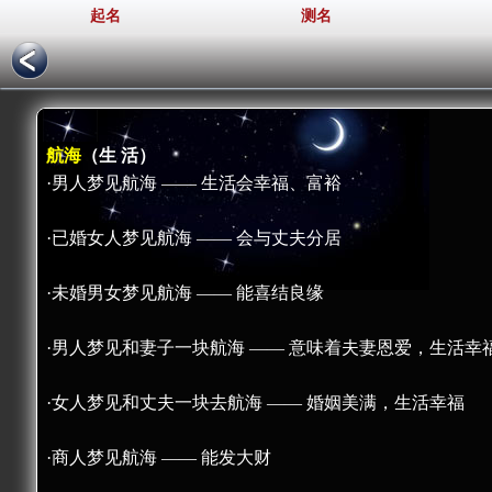
起名
测名
航海
（生 活）
·男人梦见航海 —— 生活会幸福、富裕
·已婚女人梦见航海 —— 会与丈夫分居
·未婚男女梦见航海 —— 能喜结良缘
·男人梦见和妻子一块航海 —— 意味着夫妻恩爱，生活幸
·女人梦见和丈夫一块去航海 —— 婚姻美满，生活幸福
·商人梦见航海 —— 能发大财