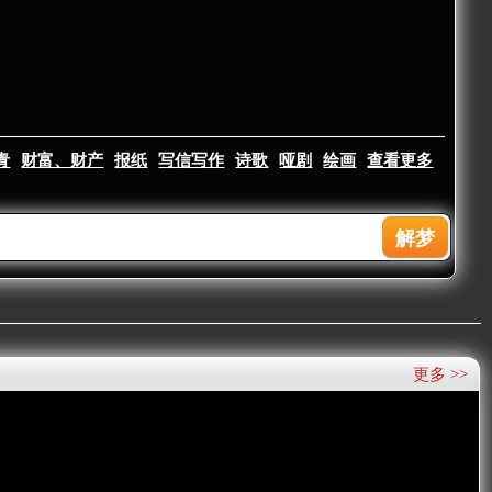
青
财富、财产
报纸
写信写作
诗歌
哑剧
绘画
查看更多
更多 >>