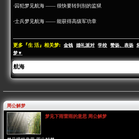
·囚犯梦见航海 —— 很快要转到别的监狱
·士兵梦见航海 —— 能获得高级军功章
更多『生 活』相关梦:
金钱
婚礼派对
学校
赞扬、表扬
梦▼
周公解梦
梦见下雨雷雨的意思 周公解梦