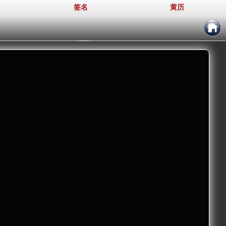
签名
黄历