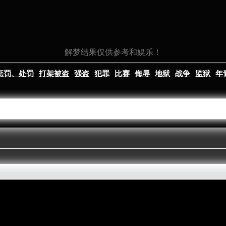
解梦结果仅供参考和娱乐！
惩罚、处罚
打架被盗
强盗
犯罪
比赛
侮辱
地狱
战争
监狱
年