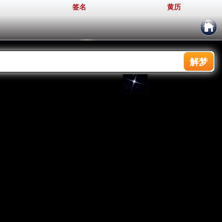
签名
黄历