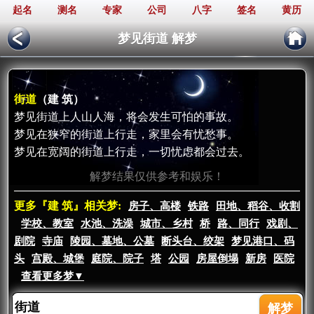
起名
测名
专家
公司
八字
签名
黄历
梦见街道 解梦
街道
（建 筑）
梦见街道上人山人海，将会发生可怕的事故。
梦见在狭窄的街道上行走，家里会有忧愁事。
梦见在宽阔的街道上行走，一切忧虑都会过去。
解梦结果仅供参考和娱乐！
更多『建 筑』相关梦:
房子、高楼
铁路
田地、稻谷、收割
学校、教室
水池、洗澡
城市、乡村
桥
路、同行
戏剧、
剧院
寺庙
陵园、墓地、公墓
断头台、绞架
梦见港口、码
头
宫殿、城堡
庭院、院子
塔
公园
房屋倒塌
新房
医院
查看更多梦▼