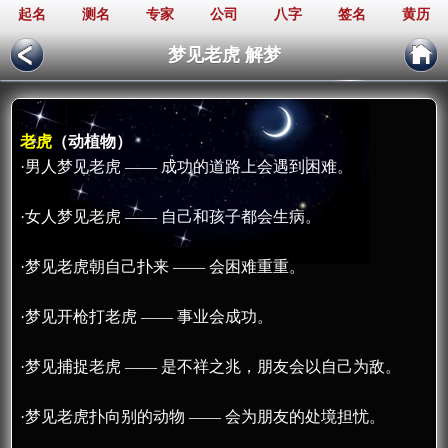
起名
测名
专家
公司
八字
签名
黄历
梦见老虎 解梦
老虎
（动植物）
·男人梦见老虎 —— 成功的道路上会遇到困难。
·女人梦见老虎 —— 自己和孩子都会生病。
·梦见老虎朝自己扑来 —— 会困难重重。
·梦见开枪打老虎 —— 事业会成功。
·梦见捕捉老虎 —— 是不祥之兆，朋友会以自己为敌。
·梦见老虎扑向别的动物 —— 会为朋友的处境担忧。