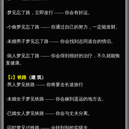
·梦见忘了路，立即改行 —— 你会有好运。
·小偷梦见忘了路 —— 你通过自己的努力，一定能发财。
·未婚男子梦见忘了路 —— 你会找到志同道合的情侣。
·病人梦见忘了路 —— 你会得到很好的治疗，不久就能恢
复健康。
【2】铁路
（建 筑）
·男人梦见铁路 —— 你将要去长途旅行
·未婚女子梦见铁路 —— 你会嫁到遥远的地方去。
·已婚女人梦见铁路 —— 你会与丈夫分离。
·囚犯梦见过铁路 —— 会转到别的监狱去。