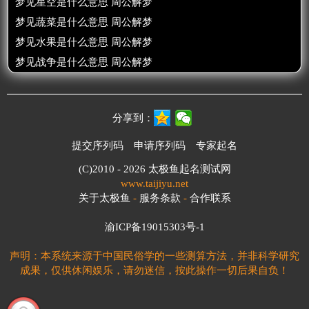
梦见星空是什么意思 周公解梦
梦见蔬菜是什么意思 周公解梦
梦见水果是什么意思 周公解梦
梦见战争是什么意思 周公解梦
分享到：
提交序列码
申请序列码
专家起名
(C)2010 - 2026
太极鱼起名测试网
www.taijiyu.net
关于太极鱼
-
服务条款
-
合作联系
渝ICP备19015303号-1
声明：本系统来源于中国民俗学的一些测算方法，并非科学研究
成果，仅供休闲娱乐，请勿迷信，按此操作一切后果自负！