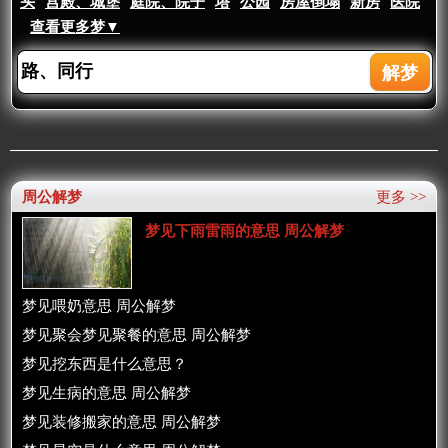
头
宫殿、城堡
庭院、院子
塔
公园
房屋倒塌
新房
医院
查看更多梦▼
周公解梦
更多 >>
梦见下雨雷雨的意思 周公解梦
梦见喂奶意思 周公解梦
梦见聚会梦见聚餐的意思 周公解梦
梦见挖东西是什么意思？
梦见生病的意思 周公解梦
梦见装修搬家的意思 周公解梦