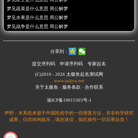
梦见蔬菜是什么意思 周公解梦
梦见水果是什么意思 周公解梦
梦见战争是什么意思 周公解梦
分享到：
提交序列码
申请序列码
专家起名
(C)2010 - 2026
太极鱼起名测试网
www.taijiyu.net
关于太极鱼
-
服务条款
-
合作联系
渝ICP备19015303号-1
声明：本系统来源于中国民俗学的一些测算方法，并非科学研究
成果，仅供休闲娱乐，请勿迷信，按此操作一切后果自负！