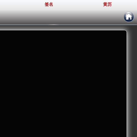
签名
黄历