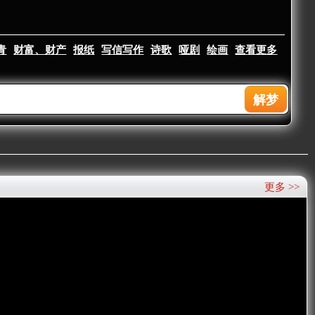
青
财富、财产
报纸
写信写作
诗歌
哑剧
绘画
查看更多
更多 >>