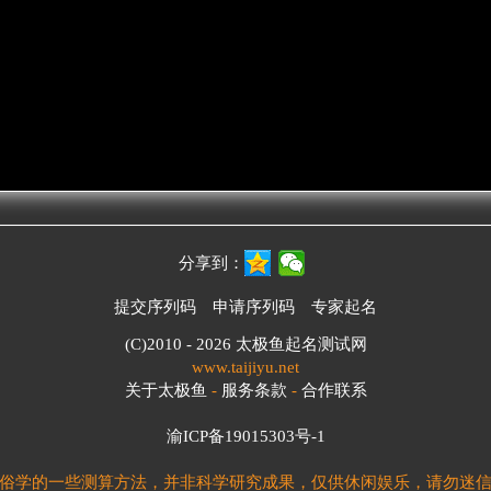
分享到：
提交序列码
申请序列码
专家起名
(C)2010 - 2026
太极鱼起名测试网
www.taijiyu.net
关于太极鱼
-
服务条款
-
合作联系
渝ICP备19015303号-1
俗学的一些测算方法，并非科学研究成果，仅供休闲娱乐，请勿迷