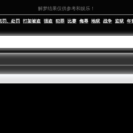
解梦结果仅供参考和娱乐！
惩罚、处罚
打架被盗
强盗
犯罪
比赛
侮辱
地狱
战争
监狱
年