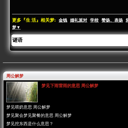
更多『生 活』相关梦:
金钱
婚礼派对
学校
赞扬、表扬
梦▼
周公解梦
梦见下雨雷雨的意思 周公解梦
梦见喂奶意思 周公解梦
梦见聚会梦见聚餐的意思 周公解梦
梦见挖东西是什么意思？