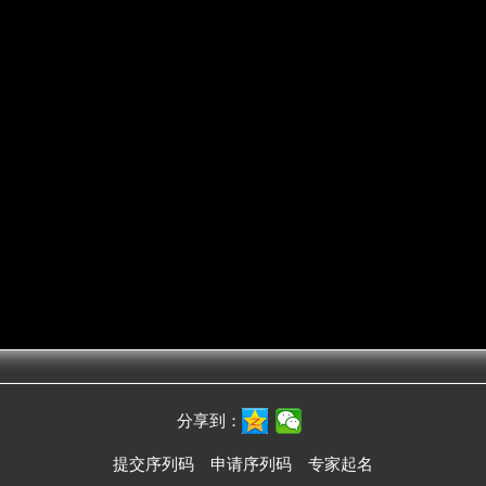
分享到：
提交序列码
申请序列码
专家起名