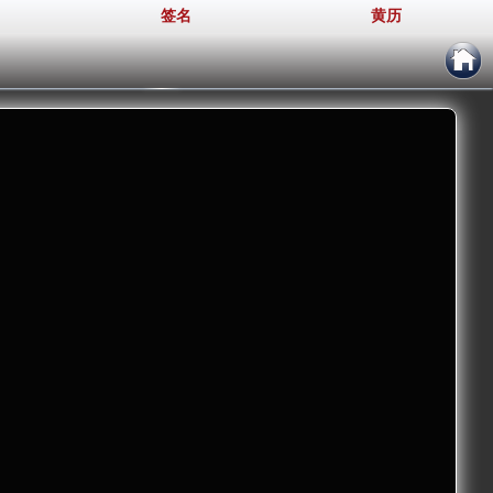
签名
黄历