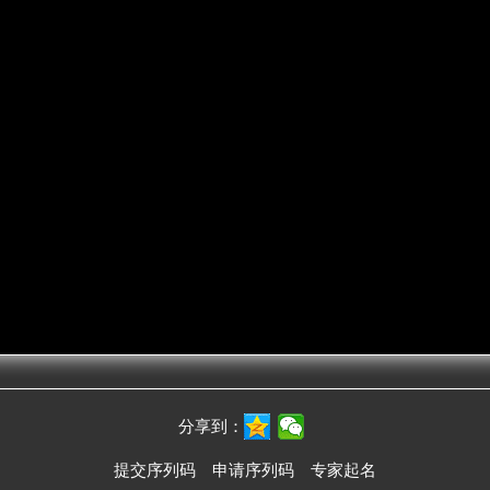
分享到：
提交序列码
申请序列码
专家起名