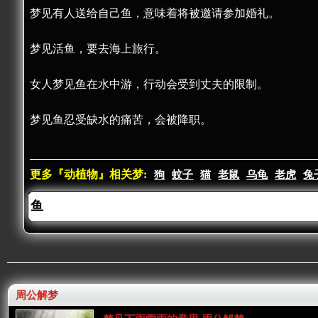
梦见有人送给自己鱼，意味着将被邀请参加婚礼。
梦见活鱼，要去海上旅行。
女人梦见鱼在水中游，行动会受到丈夫的限制。
梦见鱼忍受缺水的痛苦，会被降职。
更多『动植物』相关梦:
狗
蚊子
猫
老鼠
乌龟
老虎
兔
周公解梦