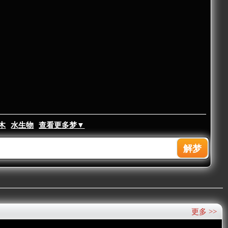
木
水生物
查看更多梦▼
更多 >>