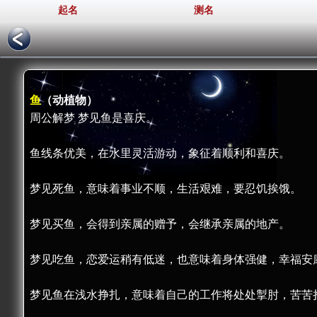
起名
测名
鱼
（动植物）
周公解梦 梦见鱼是喜庆。
鱼线条优美，在水里灵活游动，象征着顺利和喜庆。
梦见死鱼，意味着事业不顺，生活艰难，要忍饥挨饿。
梦见买鱼，会得到亲属的赠予，会继承亲属的地产。
梦见吃鱼，恋爱运稍有低迷，也意味着身体强健，幸福安
梦见鱼在浅水挣扎，意味着自己的工作将处处掣肘，苦苦