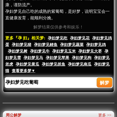
康，谨防流产。
孕妇梦见自己吃的成熟的紫葡萄，是好梦，说明宝宝会一
直健康发育，能顺利分娩。
解梦结果仅供参考和娱乐！
更多『孕 妇』相关梦:
孕妇梦见吃
孕妇梦见花
孕妇梦见鸡
蛋
孕妇梦见猪
孕妇梦见鲤鱼
孕妇梦见蔬菜
孕妇梦见鸡
孕妇梦见树
孕妇梦见牛
孕妇梦见玉米
孕妇梦见大枣
孕
妇梦见雪
孕妇梦见马
孕妇梦见苹果
孕妇梦见狗
孕妇梦见
老虎
孕妇梦见黄瓜
孕妇梦见抓鱼
孕妇梦见南瓜
孕妇梦见
猫
查看更多梦▼
周公解梦
更多 >>