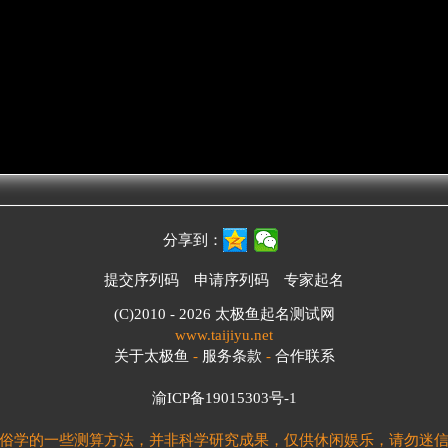
分享到：
提交序列码
申请序列码
专家起名
(C)2010 - 2026
太极鱼起名测试网
www.taijiyu.net
关于太极鱼
-
服务条款
-
合作联系
渝ICP备19015303号-1
俗学的一些测算方法，并非科学研究成果，仅供休闲娱乐，请勿迷