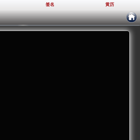
签名
黄历