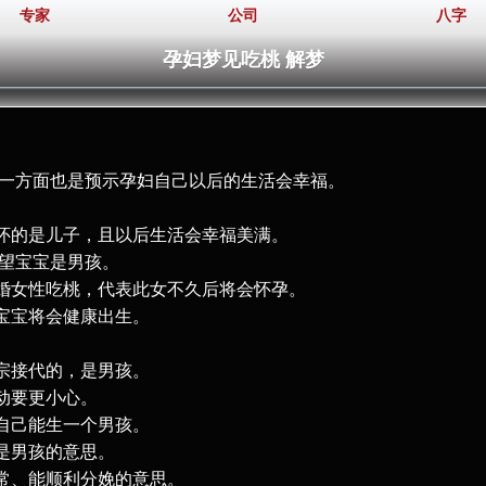
专家
公司
八字
孕妇梦见吃桃 解梦
另一方面也是预示孕妇自己以后的生活会幸福。
。
怀的是儿子，且以后生活会幸福美满。
希望宝宝是男孩。
婚女性吃桃，代表此女不久后将会怀孕。
宝宝将会健康出生。
宗接代的，是男孩。
动要更小心。
自己能生一个男孩。
是男孩的意思。
常、能顺利分娩的意思。