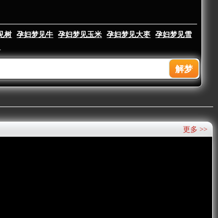
见树
孕妇梦见牛
孕妇梦见玉米
孕妇梦见大枣
孕妇梦见雪
▼
更多 >>