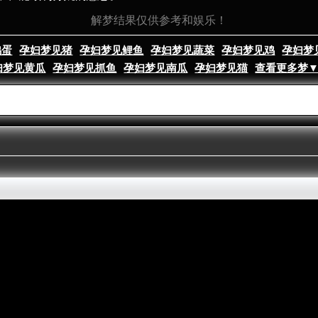
解梦结果仅供参考和娱乐！
鸡蛋
孕妇梦见猪
孕妇梦见鲤鱼
孕妇梦见蔬菜
孕妇梦见鸡
孕妇梦
妇梦见黄瓜
孕妇梦见抓鱼
孕妇梦见南瓜
孕妇梦见猫
查看更多梦