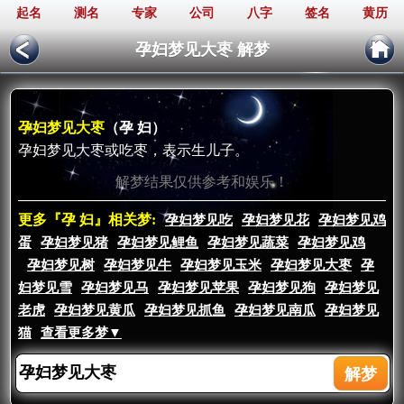
起名
测名
专家
公司
八字
签名
黄历
孕妇梦见大枣 解梦
孕妇梦见大枣
（孕 妇）
孕妇梦见大枣或吃枣，表示生儿子。
解梦结果仅供参考和娱乐！
更多『孕 妇』相关梦:
孕妇梦见吃
孕妇梦见花
孕妇梦见鸡
蛋
孕妇梦见猪
孕妇梦见鲤鱼
孕妇梦见蔬菜
孕妇梦见鸡
孕妇梦见树
孕妇梦见牛
孕妇梦见玉米
孕妇梦见大枣
孕
妇梦见雪
孕妇梦见马
孕妇梦见苹果
孕妇梦见狗
孕妇梦见
老虎
孕妇梦见黄瓜
孕妇梦见抓鱼
孕妇梦见南瓜
孕妇梦见
猫
查看更多梦▼