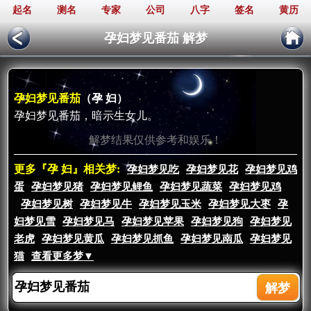
起名
测名
专家
公司
八字
签名
黄历
孕妇梦见番茄 解梦
孕妇梦见番茄
（孕 妇）
孕妇梦见番茄，暗示生女儿。
解梦结果仅供参考和娱乐！
更多『孕 妇』相关梦:
孕妇梦见吃
孕妇梦见花
孕妇梦见鸡
蛋
孕妇梦见猪
孕妇梦见鲤鱼
孕妇梦见蔬菜
孕妇梦见鸡
孕妇梦见树
孕妇梦见牛
孕妇梦见玉米
孕妇梦见大枣
孕
妇梦见雪
孕妇梦见马
孕妇梦见苹果
孕妇梦见狗
孕妇梦见
老虎
孕妇梦见黄瓜
孕妇梦见抓鱼
孕妇梦见南瓜
孕妇梦见
猫
查看更多梦▼