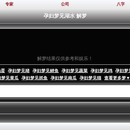
专家
公司
八字
孕妇梦见湖水 解梦
。
解梦结果仅供参考和娱乐！
鸡蛋
孕妇梦见猪
孕妇梦见鲤鱼
孕妇梦见蔬菜
孕妇梦见鸡
孕妇梦
妇梦见黄瓜
孕妇梦见抓鱼
孕妇梦见南瓜
孕妇梦见猫
查看更多梦