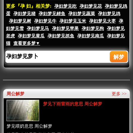
更多『孕 妇』相关梦:
孕妇梦见吃
孕妇梦见花
孕妇梦见鸡
蛋
孕妇梦见猪
孕妇梦见鲤鱼
孕妇梦见蔬菜
孕妇梦见鸡
孕妇梦见树
孕妇梦见牛
孕妇梦见玉米
孕妇梦见大枣
孕
妇梦见雪
孕妇梦见马
孕妇梦见苹果
孕妇梦见狗
孕妇梦见
老虎
孕妇梦见黄瓜
孕妇梦见抓鱼
孕妇梦见南瓜
孕妇梦见
猫
查看更多梦▼
周公解梦
更多 >>
梦见下雨雷雨的意思 周公解梦
梦见喂奶意思 周公解梦