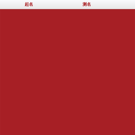
起名
测名