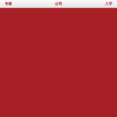
专家
公司
八字