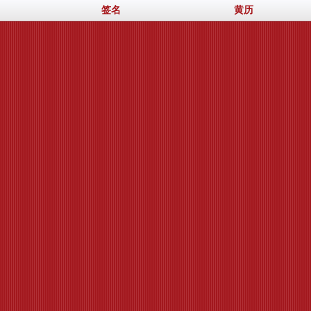
签名
黄历