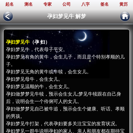
起名
测名
专家
公司
八字
签名
黄历
孕妇梦见牛 解梦
孕妇梦见牛
（孕 妇）
孕妇梦见牛，代表母子平安。
孕妇梦见有角的黄牛，会生儿子，而且是个特别孝顺的儿
子。
孕妇梦见无角的黄牛或牛犊，会生女儿。
孕妇梦见母牛，会生女儿。
孕妇梦见温顺的牛，会生女儿。
孕妇做梦梦见牛犊，预示会生女儿;梦见牛犊跟在自己身
后，说明会生一个伶俐可人的女儿。
孕妇做梦梦见自己被牛追，预示会生个健康、听话、孝顺
的男孩。
孕妇梦见牛打架，代表孕妇要多关注宝宝的发育状况。
孕妇梦见一群牛说明孕妇的家人、亲人和朋友都在期待宝