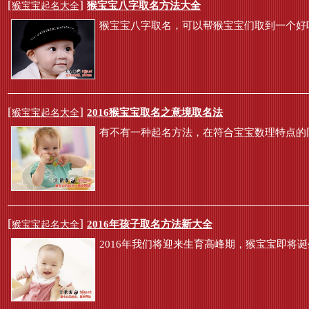
[
]
猴宝宝八字取名方法大全
猴宝宝起名大全
猴宝宝八字取名，可以帮猴宝宝们取到一个好
[
]
2016猴宝宝取名之意境取名法
猴宝宝起名大全
有不有一种起名方法，在符合宝宝数理特点的
[
]
2016年孩子取名方法新大全
猴宝宝起名大全
2016年我们将迎来生育高峰期，猴宝宝即将诞