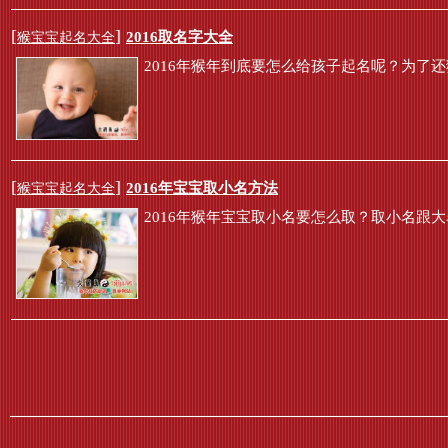
[
]
2016取名字大全
猴宝宝起名大全
2016年猴年到底要怎么给孩子起名呢？为了还
[
]
2016年宝宝取小名方法
猴宝宝起名大全
2016年猴年宝宝取小名要怎么取？取小名跟