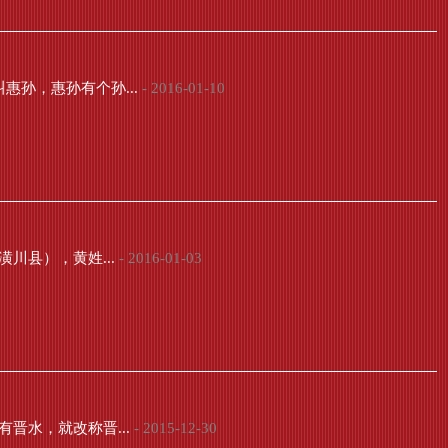
孙，惠孙有个孙...
- 2016-01-10
川县），黄姓...
- 2016-01-03
晋水，就改称晋...
- 2015-12-30