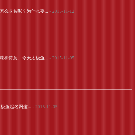
么取名呢？为什么要...
- 2015-11-12
和诗意。今天太极鱼...
- 2015-11-05
鱼起名网这...
- 2015-11-05