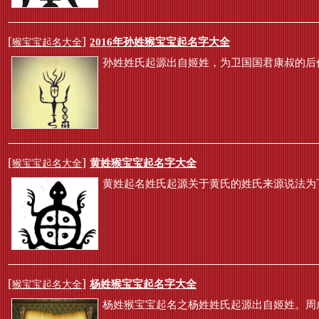
[
]
2016年孙姓猴宝宝起名字大全
猴宝宝起名大全
孙姓姓氏起源出自姬姓，为卫国国君康叔的后代
[
]
黄姓猴宝宝起名字大全
猴宝宝起名大全
黄姓起名姓氏起源关于黄氏的姓氏来源说法为
[
]
杨姓猴宝宝起名字大全
猴宝宝起名大全
杨姓猴宝宝起名之杨姓姓氏起源出自姬姓。周