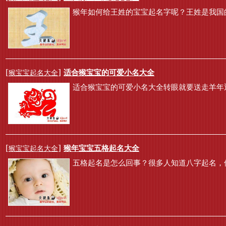
猴年如何给王姓的宝宝起名字呢？王姓是我国的
[
]
适合猴宝宝的可爱小名大全
猴宝宝起名大全
适合猴宝宝的可爱小名大全转眼就要送走羊年
[
]
猴年宝宝五格起名大全
猴宝宝起名大全
五格起名是怎么回事？很多人知道八字起名，