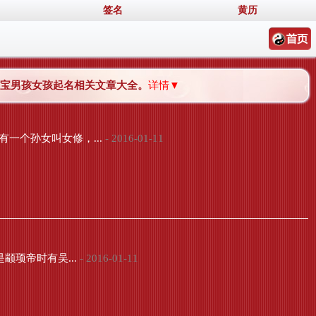
签名
黄历
猴宝宝男孩女孩起名相关文章大全。
详情▼
一个孙女叫女修，...
- 2016-01-11
颛顼帝时有吴...
- 2016-01-11