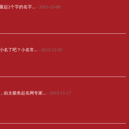
2个字的名字...
- 2015-12-08
名了吧？小名常...
- 2015-12-03
由太极鱼起名网专家...
- 2015-11-17