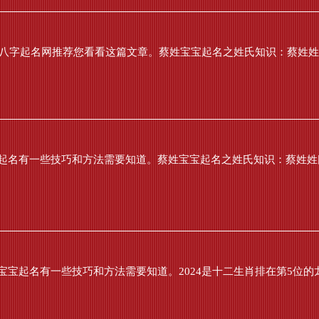
名八字起名网推荐您看看这篇文章。蔡姓宝宝起名之姓氏知识：蔡姓姓氏
起名有一些技巧和方法需要知道。蔡姓宝宝起名之姓氏知识：蔡姓姓氏
宝起名有一些技巧和方法需要知道。2024是十二生肖排在第5位的龙