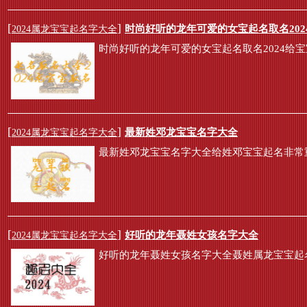
[
]
时尚好听的龙年可爱的女宝起名取名202
2024属龙宝宝起名字大全
时尚好听的龙年可爱的女宝起名取名2024给宝
[
]
最新姓邓龙宝宝名字大全
2024属龙宝宝起名字大全
最新姓邓龙宝宝名字大全给姓邓宝宝起名非常
[
]
好听的龙年聂姓女孩名字大全
2024属龙宝宝起名字大全
好听的龙年聂姓女孩名字大全聂姓属龙宝宝起名