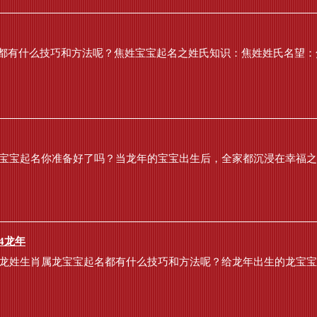
都有什么技巧和方法呢？焦姓宝宝起名之姓氏知识：焦姓姓氏名望：焦
龙宝宝起名你准备好了吗？当龙年的宝宝出生后，全家都沉浸在幸福之中
4龙年
年龙姓生肖属龙宝宝起名都有什么技巧和方法呢？给龙年出生的龙宝宝起