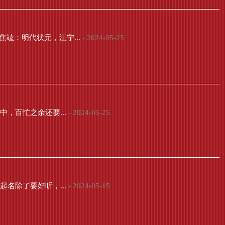
竑：明代状元，江宁...
- 2024-05-25
，百忙之余还要...
- 2024-05-25
名除了要好听，...
- 2024-05-15