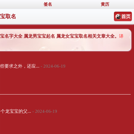
签名
黄历
宝宝取名
龙宝宝名字大全 属龙男宝宝起名 属龙女宝宝取名相关文章大全。
详
要求之外，还应...
- 2024-06-19
龙宝宝的父...
- 2024-06-19