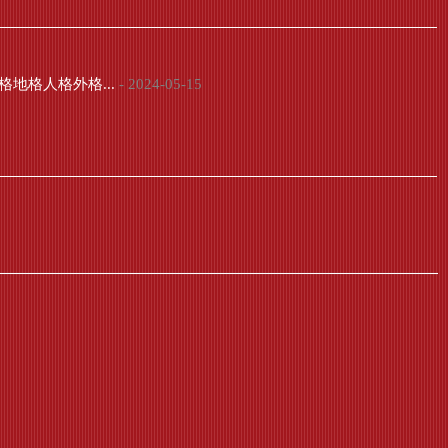
地格人格外格...
- 2024-05-15