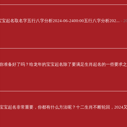
名取名字五行八字分析2024-06-2400:00五行八字分析202...
- 2
名你准备好了吗？给龙年的宝宝起名除了要满足生肖起名的一些要求之外
宝宝起名非常重要，你都有什么方法呢？十二生肖不断轮回，2024又到