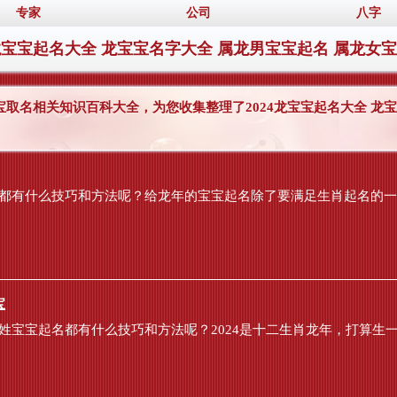
专家
公司
八字
4龙宝宝起名大全 龙宝宝名字大全 属龙男宝宝起名 属龙女
宝宝取名相关知识百科大全，为您收集整理了2024龙宝宝起名大全 
名都有什么技巧和方法呢？给龙年的宝宝起名除了要满足生肖起名的一些
宝
姓宝宝起名都有什么技巧和方法呢？2024是十二生肖龙年，打算生一个