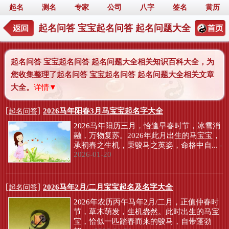
起名
测名
专家
公司
八字
签名
黄历
起名问答 宝宝起名问答 起名问题大全
起名问答 宝宝起名问答 起名问题大全相关知识百科大全，为
您收集整理了起名问答 宝宝起名问答 起名问题大全相关文章
大全。
详情▼
[
]
2026马年阳春3月马宝宝起名字大全
起名问答
2026马年阳历三月，恰逢早春时节，冰雪消
融，万物复苏。2026年此月出生的马宝宝，
承初春之生机，秉骏马之英姿，命格中自...
-
2026-01-20
[
]
2026马年2月/二月宝宝起名及名字大全
起名问答
2026年农历丙午马年2月/二月，正值仲春时
节，草木萌发，生机盎然。此时出生的马宝
宝，恰似一匹踏春而来的骏马，自带蓬勃