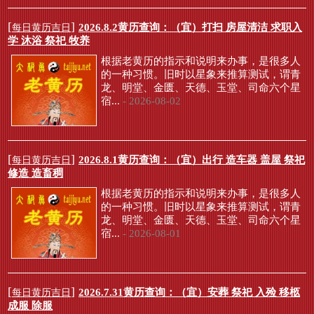
[
]
2026.8.2黄历查询：（宜）打扫 房屋清洁 求职入
每日黄历吉日
学 沐浴 祭祀 牧养
根据老黄历的指示和说明来办事，是很多人
的一种习惯。旧时以星象来推算测试，谓青
龙、明堂、金匮、天德、玉堂、司命六个星
宿...
- 2026-08-02
[
]
2026.8.1黄历查询：（宜）出行 造车器 盖屋 祭祀
每日黄历吉日
修造 造畜稠
根据老黄历的指示和说明来办事，是很多人
的一种习惯。旧时以星象来推算测试，谓青
龙、明堂、金匮、天德、玉堂、司命六个星
宿...
- 2026-08-01
[
]
2026.7.31黄历查询：（宜）安葬 祭祀 入殓 移柩
每日黄历吉日
成服 除服