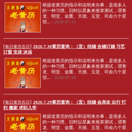
根据老黄历的指示和说明来办事，是很多人
的一种习惯。旧时以星象来推算测试，谓青
龙、明堂、金匮、天德、玉堂、司命六个星
宿...
- 2026-07-31
[
]
2026.7.30黄历查询：（宜）结婚 合婚订婚 习艺
每日黄历吉日
订盟 安床 沐浴
根据老黄历的指示和说明来办事，是很多人
的一种习惯。旧时以星象来推算测试，谓青
龙、明堂、金匮、天德、玉堂、司命六个星
宿...
- 2026-07-30
[
]
2026.7.29黄历查询：（宜）结婚 会亲友 出行 打
每日黄历吉日
扫 搬家 求职入学
根据老黄历的指示和说明来办事，是很多人
的一种习惯。旧时以星象来推算测试，谓青
龙、明堂、金匮、天德、玉堂、司命六个星