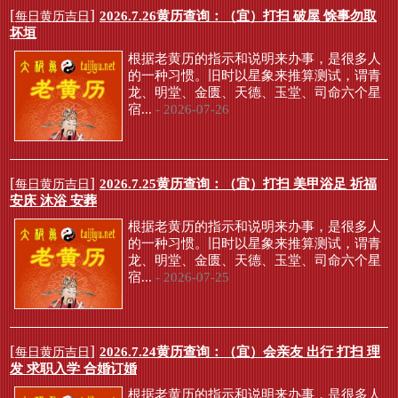
[
]
2026.7.26黄历查询：（宜）打扫 破屋 馀事勿取
每日黄历吉日
坏垣
根据老黄历的指示和说明来办事，是很多人
的一种习惯。旧时以星象来推算测试，谓青
龙、明堂、金匮、天德、玉堂、司命六个星
宿...
- 2026-07-26
[
]
2026.7.25黄历查询：（宜）打扫 美甲浴足 祈福
每日黄历吉日
安床 沐浴 安葬
根据老黄历的指示和说明来办事，是很多人
的一种习惯。旧时以星象来推算测试，谓青
龙、明堂、金匮、天德、玉堂、司命六个星
宿...
- 2026-07-25
[
]
2026.7.24黄历查询：（宜）会亲友 出行 打扫 理
每日黄历吉日
发 求职入学 合婚订婚
根据老黄历的指示和说明来办事，是很多人