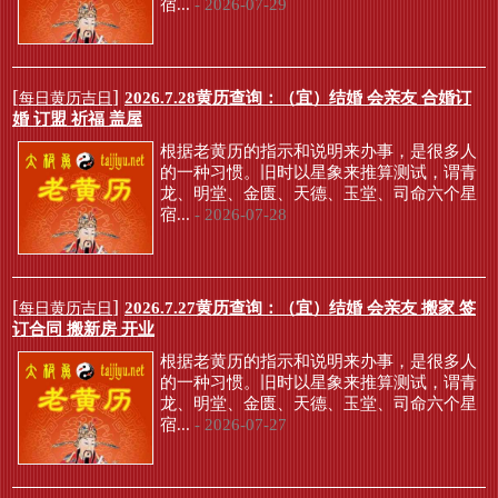
宿...
- 2026-07-29
[
]
2026.7.28黄历查询：（宜）结婚 会亲友 合婚订
每日黄历吉日
婚 订盟 祈福 盖屋
根据老黄历的指示和说明来办事，是很多人
的一种习惯。旧时以星象来推算测试，谓青
龙、明堂、金匮、天德、玉堂、司命六个星
宿...
- 2026-07-28
[
]
2026.7.27黄历查询：（宜）结婚 会亲友 搬家 签
每日黄历吉日
订合同 搬新房 开业
根据老黄历的指示和说明来办事，是很多人
的一种习惯。旧时以星象来推算测试，谓青
龙、明堂、金匮、天德、玉堂、司命六个星
宿...
- 2026-07-27