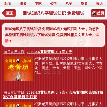
起名
测名
专家
公司
八字
签名
黄历
测试知识八字测试知识 免费测试
测试知识八字测试知识 免费测试相关知识百科大全，为您收
集整理了测试知识八字测试知识 免费测试相关文章大全。
详
情▼
[
]
2026.8.6黄历查询：（宜）无
每日黄历吉日
根据老黄历的指示和说明来办事，是很多人
的一种习惯。旧时以星象来推算测试，谓青
龙、明堂、金匮、天德、玉堂、司命六个星
宿...
- 2026-08-06
[
]
2026.8.5黄历查询：（宜）会亲友 搬家 合婚订婚
每日黄历吉日
签订合同 搬新房 订盟
根据老黄历的指示和说明来办事，是很多人