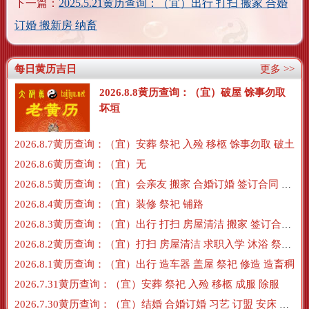
下一篇：
2025.5.21黄历查询：（宜）出行 打扫 搬家 合婚
订婚 搬新房 纳畜
每日黄历吉日
更多 >>
2026.8.8黄历查询：（宜）破屋 馀事勿取
坏垣
2026.8.7黄历查询：（宜）安葬 祭祀 入殓 移柩 馀事勿取 破土
2026.8.6黄历查询：（宜）无
2026.8.5黄历查询：（宜）会亲友 搬家 合婚订婚 签订合同 搬新房 订盟
2026.8.4黄历查询：（宜）装修 祭祀 铺路
2026.8.3黄历查询：（宜）出行 打扫 房屋清洁 搬家 签订合同 交易
2026.8.2黄历查询：（宜）打扫 房屋清洁 求职入学 沐浴 祭祀 牧养
2026.8.1黄历查询：（宜）出行 造车器 盖屋 祭祀 修造 造畜稠
2026.7.31黄历查询：（宜）安葬 祭祀 入殓 移柩 成服 除服
2026.7.30黄历查询：（宜）结婚 合婚订婚 习艺 订盟 安床 沐浴