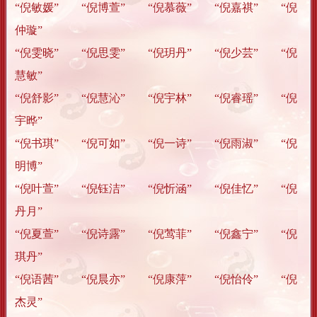
“倪敏媛” “倪博萱” “倪慕薇” “倪嘉祺” “倪
仲璇”
“倪雯晓” “倪思雯” “倪玥丹” “倪少芸” “倪
慧敏”
“倪舒影” “倪慧沁” “倪宇林” “倪睿瑶” “倪
宇晔”
“倪书琪” “倪可如” “倪一诗” “倪雨淑” “倪
明博”
“倪叶萱” “倪钰洁” “倪忻涵” “倪佳忆” “倪
丹月”
“倪夏萱” “倪诗露” “倪莺菲” “倪鑫宁” “倪
琪丹”
“倪语茜” “倪晨亦” “倪康萍” “倪怡伶” “倪
杰灵”