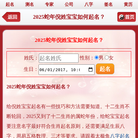
起名
测名
专家
公司
八字
签名
黄历
2025蛇年倪姓宝宝如何起名？
2025蛇年倪姓宝宝如何起名？
姓氏：
性别：
男
女
生日：
2025蛇年倪姓宝宝如何起名？
给倪姓宝宝起名有一些技巧和方法需要知道。十二生肖不
断轮回，2025又到了十二生肖的属蛇年份，给蛇宝宝起名
要注意名字最好符合生肖起名原则，还需要满足生辰八
字，周易五格数理、三才等要求。请跟着太极鱼
八字起名