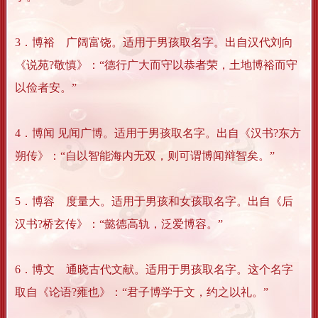
3．博裕 广阔富饶。适用于男孩取名字。出自汉代刘向
《说苑?敬慎》：“德行广大而守以恭者荣，土地博裕而守
以俭者安。”
4．博闻 见闻广博。适用于男孩取名字。出自《汉书?东方
朔传》：“自以智能海内无双，则可谓博闻辩智矣。”
5．博容 度量大。适用于男孩和女孩取名字。出自《后
汉书?桥玄传》：“懿德高轨，泛爱博容。”
6．博文 通晓古代文献。适用于男孩取名字。这个名字
取自《论语?雍也》：“君子博学于文，约之以礼。”