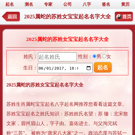
起名
测名
专家
公司
八字
签名
黄历
2025属蛇的苏姓女宝宝起名名字大全
2025属蛇的苏姓女宝宝起名名字大全
姓氏：
性别：
男
女
生日：
2025属蛇的苏姓女宝宝起名名字大全
苏姓生肖属蛇宝宝起名八字起名网推荐您看看这篇文章。
苏姓宝宝起名之姓氏知识：苏姓姓氏名望：苏 辙：北宋散
文家，眉州眉山人，字子由。嘉佑进士。与父洵兄轼
称“三苏”。 被称为“唐宋八大家”之一。政治态度与苏轼一