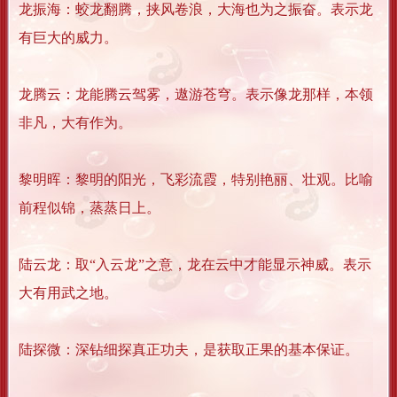
龙振海：蛟龙翻腾，挟风卷浪，大海也为之振奋。表示龙
有巨大的威力。
龙腾云：龙能腾云驾雾，遨游苍穹。表示像龙那样，本领
非凡，大有作为。
黎明晖：黎明的阳光，飞彩流霞，特别艳丽、壮观。比喻
前程似锦，蒸蒸日上。
陆云龙：取“入云龙”之意，龙在云中才能显示神威。表示
大有用武之地。
陆探微：深钻细探真正功夫，是获取正果的基本保证。