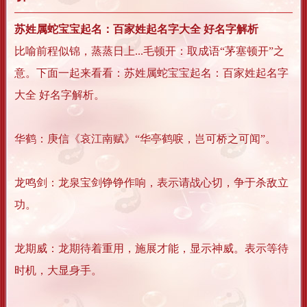
苏姓属蛇宝宝起名：百家姓起名字大全 好名字解析
比喻前程似锦，蒸蒸日上...毛顿开：取成语“茅塞顿开”之
意。下面一起来看看：苏姓属蛇宝宝起名：百家姓起名字
大全 好名字解析。
华鹤：庚信《哀江南赋》“华亭鹤唳，岂可桥之可闻”。
龙鸣剑：龙泉宝剑铮铮作响，表示请战心切，争于杀敌立
功。
龙期威：龙期待着重用，施展才能，显示神威。表示等待
时机，大显身手。