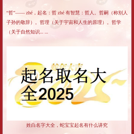
“哲”―― zhé，起名：哲 zhé 有智慧：哲人。哲嗣（称别人
子孙的敬辞）。哲理（关于宇宙和人生的原理）。哲学
（关于自然知识... ...
姓白名字大全，蛇宝宝起名有什么讲究