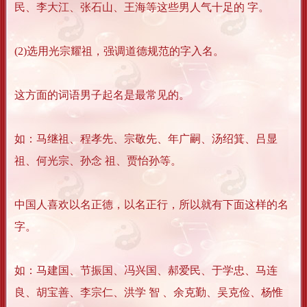
民、李大江、张石山、王海等这些男人气十足的 字。
(2)选用光宗耀祖，强调道德规范的字入名。
这方面的词语男子起名是最常见的。
如：马继祖、程孝先、宗敬先、年广嗣、汤绍箕、吕显
祖、何光宗、孙念 祖、贾怡孙等。
中国人喜欢以名正德，以名正行，所以就有下面这样的名
字。
如：马建国、节振国、冯兴国、郝爱民、于学忠、马连
良、胡宝善、李宗仁、洪学 智 、余克勤、吴克俭、杨惟