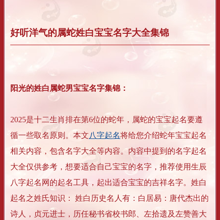
好听洋气的属蛇姓白宝宝名字大全集锦
阳光的姓白属蛇男宝宝名字集锦：
2025是十二生肖排在第6位的蛇年，属蛇的宝宝起名要遵
循一些取名原则。本文
八字起名
将给您介绍蛇年宝宝起名
相关内容，包含名字大全等内容。内容中提到的名字起名
大全仅供参考，想要适合自己宝宝的名字，推荐使用生辰
八字起名网的起名工具，起出适合宝宝的吉祥名字。姓白
起名之姓氏知识： 姓白历史名人有：白居易：唐代杰出的
诗人，贞元进士，历任秘书省校书郎、左拾遗及左赞善大