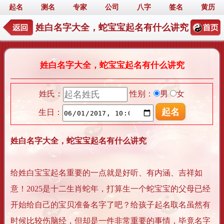
起名
测名
专家
公司
八字
签名
黄历
姓白名字大全，蛇宝宝起名有什么讲究
姓白名字大全，蛇宝宝起名有什么讲究
姓氏：
性别：
男
女
生日：
姓白名字大全，蛇宝宝起名有什么讲究
给姓白宝宝起名重要的一点就是好听、有内涵、吉祥如
意！2025是十二生肖蛇年，打算生一个蛇宝宝的父母已经
开始给自己的宝贝准备名字了吧？给孩子起名取名虽然有
时候比较伤脑经，但却是一件非常重要的事情，毕竟名字